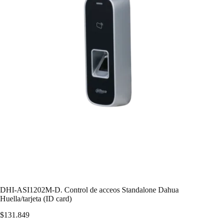
DHI-ASI1202M-D. Control de acceos Standalone Dahua
Huella/tarjeta (ID card)
$
131.849