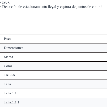
· IP67.
· Detección de estacionamiento ilegal y captura de puntos de control.
Peso
Dimensiones
Marca
Color
TALLA
Talla.1
Talla.1.1
Talla.1.1.1