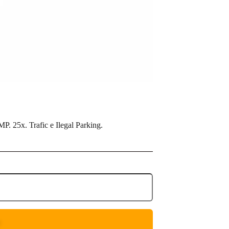
5x. Trafic e Ilegal Parking.
O