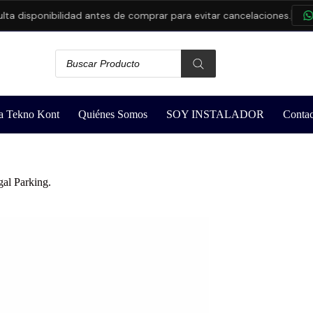
disponibilidad antes de comprar para evitar cancelaciones.
CON
a Tekno Kont
Quiénes Somos
SOY INSTALADOR
Contac
al Parking.