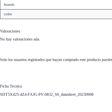
brands
color
Valoraciones
No hay valoraciones aún.
Solo los usuarios registrados que hayan comprado este producto puede
Ficha Tecnica
SDT5X425-4Z4-FAJG-PV-0832_S0_datasheet_20230908
Productos relacionados