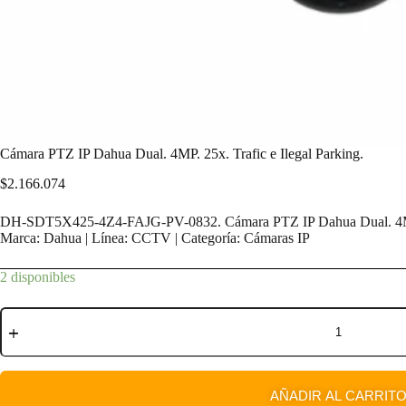
Cámara PTZ IP Dahua Dual. 4MP. 25x. Trafic e Ilegal Parking.
$
2.166.074
DH-SDT5X425-4Z4-FAJG-PV-0832. Cámara PTZ IP Dahua Dual. 4MP. 2
Marca: Dahua | Línea: CCTV | Categoría: Cámaras IP
2 disponibles
AÑADIR AL CARRIT