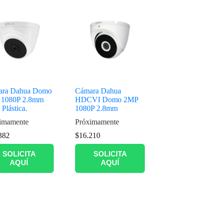
ara Dahua Domo
Cámara Dahua
 1080P 2.8mm
HDCVI Domo 2MP
Plástica.
1080P 2.8mm
imamente
Próximamente
382
$
16.210
SOLICITA
SOLICITA
AQUÍ
AQUÍ