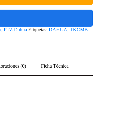
a
,
PTZ Dahua
Etiquetas:
DAHUA
,
TKCMB
oraciones (0)
Ficha Técnica