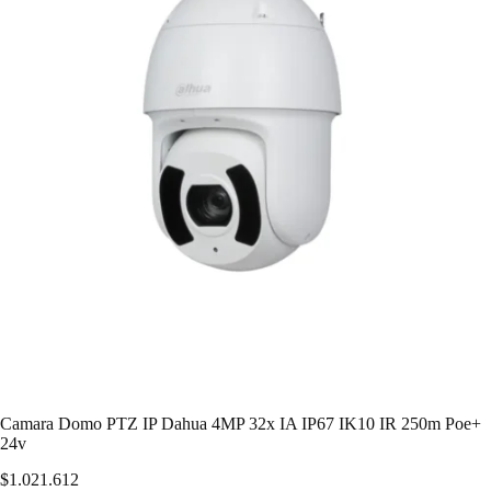
Camara Domo PTZ IP Dahua 4MP 32x IA IP67 IK10 IR 250m Poe+
24v
$
1.021.612