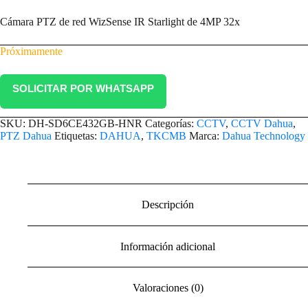
Cámara PTZ de red WizSense IR Starlight de 4MP 32x
Próximamente
SOLICITAR POR WHATSAPP
SKU:
DH-SD6CE432GB-HNR
Categorías:
CCTV
,
CCTV Dahua
,
PTZ Dahua
Etiquetas:
DAHUA
,
TKCMB
Marca:
Dahua Technology
Descripción
Información adicional
Valoraciones (0)