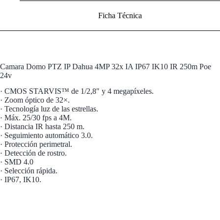
Ficha Técnica
Camara Domo PTZ IP Dahua 4MP 32x IA IP67 IK10 IR 250m Poe
24v
· CMOS STARVIS™ de 1/2,8″ y 4 megapíxeles.
· Zoom óptico de 32×.
· Tecnología luz de las estrellas.
· Máx. 25/30 fps a 4M.
· Distancia IR hasta 250 m.
· Seguimiento automático 3.0.
· Protección perimetral.
· Detección de rostro.
· SMD 4.0
· Selección rápida.
· IP67, IK10.