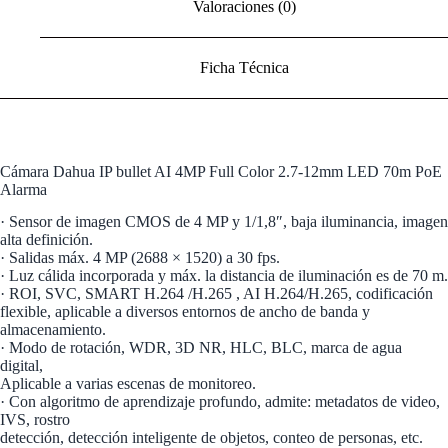
Valoraciones (0)
Ficha Técnica
Cámara Dahua IP bullet AI 4MP Full Color 2.7-12mm LED 70m PoE
Alarma
· Sensor de imagen CMOS de 4 MP y 1/1,8″, baja iluminancia, imagen
alta definición.
· Salidas máx. 4 MP (2688 × 1520) a 30 fps.
· Luz cálida incorporada y máx. la distancia de iluminación es de 70 m.
· ROI, SVC, SMART H.264 /H.265 , AI H.264/H.265, codificación
flexible, aplicable a diversos entornos de ancho de banda y
almacenamiento.
· Modo de rotación, WDR, 3D NR, HLC, BLC, marca de agua
digital,
Aplicable a varias escenas de monitoreo.
· Con algoritmo de aprendizaje profundo, admite: metadatos de video,
IVS, rostro
detección, detección inteligente de objetos, conteo de personas, etc.