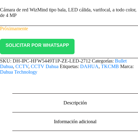
Cámara de red WizMind tipo bala, LED cálida, varifocal, a todo color,
de 4 MP
Próximamente
SOLICITAR POR WHATSAPP
SKU:
DH-IPC-HFW5449T1P-ZE-LED-2712
Categorías:
Bullet
Dahua
,
CCTV
,
CCTV Dahua
Etiquetas:
DAHUA
,
TKCMB
Marca:
Dahua Technology
Descripción
Información adicional