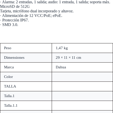
· Alarma: 2 entradas, 1 salida; audio: 1 entrada, 1 salida; soporta máx.
MicroSD de 512G
Tarjeta, micrófono dual incorporado y altavoz.
· Alimentación de 12 VCC/PoE; ePoE.
· Protección IP67.
· SMD 3.0.
Peso
1,47 kg
Dimensiones
29 × 11 × 11 cm
Marca
Dahua
Color
TALLA
Talla.1
Talla.1.1