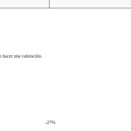
n hacer una valoración.
-27%