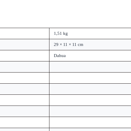
1,51 kg
29 × 11 × 11 cm
Dahua