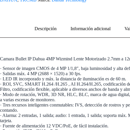
Descripción
Información adicional
Val
Camara Bullet IP Dahua 4MP Wizmind Lente Motorizado 2.7mm a 
· Sensor de imagen CMOS de 4 MP 1/1,8″, baja luminosidad y alta def
· Salidas máx. 4 MP (2688 × 1520) a 30 fps.
· LED IR incorporado y máx. la distancia de iluminación es de 60 m.
· ROI, SVC, SMART H.264 /H.265 , AI H.264/H.265, codificación d
Filtro, codificación flexible, aplicable a diversos anchos de banda y a
· Modo de rotación, WDR, 3D NR, HLC, BLC, marca de agua digital, 
a varias escenas de monitoreo.
· Tres recursos inteligentes conmutables: IVS, detección de rostros y p
contando.
· Alarma: 2 entradas, 1 salida; audio: 1 entrada, 1 salida; soporta má
tarjeta.
· Fuente de alimentación 12 VDC/PoE, de fácil instalación.