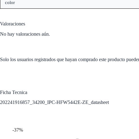
color
Valoraciones
No hay valoraciones aún.
Solo los usuarios registrados que hayan comprado este producto puede
Ficha Tecnica
202241916857_34200_IPC-HFW5442E-ZE_datasheet
Productos relacionados
-37%