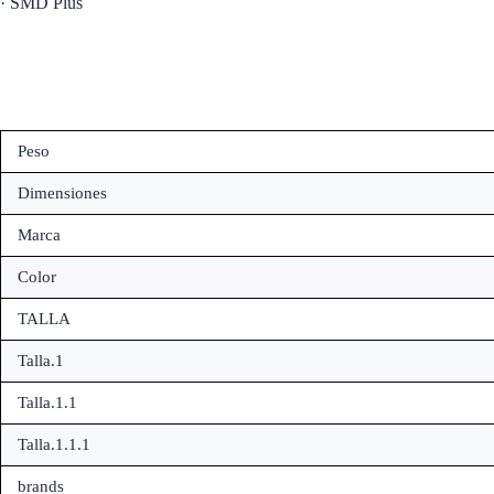
· SMD Plus
Peso
Dimensiones
Marca
Color
TALLA
Talla.1
Talla.1.1
Talla.1.1.1
brands