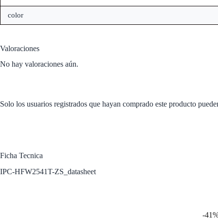
color
Valoraciones
No hay valoraciones aún.
Solo los usuarios registrados que hayan comprado este producto puede
Ficha Tecnica
IPC-HFW2541T-ZS_datasheet
Productos relacionados
-41