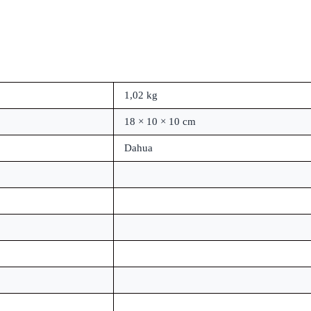
1,02 kg
18 × 10 × 10 cm
Dahua