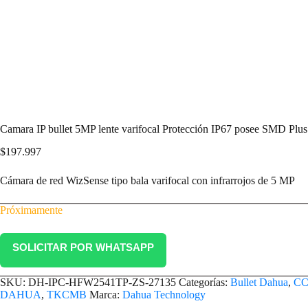
Camara IP bullet 5MP lente varifocal Protección IP67 posee SMD Plus
$
197.997
Cámara de red WizSense tipo bala varifocal con infrarrojos de 5 MP
Próximamente
SOLICITAR POR WHATSAPP
SKU:
DH-IPC-HFW2541TP-ZS-27135
Categorías:
Bullet Dahua
,
CC
DAHUA
,
TKCMB
Marca:
Dahua Technology