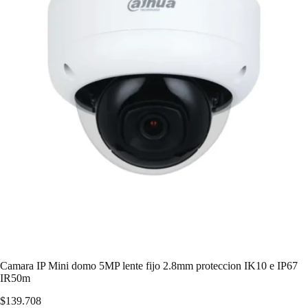
Camara IP Mini domo 5MP lente fijo 2.8mm proteccion IK10 e IP67
IR50m
$
139.708