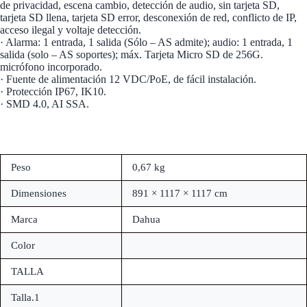
de privacidad, escena cambio, detección de audio, sin tarjeta SD,
tarjeta SD llena, tarjeta SD error, desconexión de red, conflicto de IP,
acceso ilegal y voltaje detección.
· Alarma: 1 entrada, 1 salida (Sólo – AS admite); audio: 1 entrada, 1
salida (solo – AS soportes); máx. Tarjeta Micro SD de 256G.
micrófono incorporado.
· Fuente de alimentación 12 VDC/PoE, de fácil instalación.
· Protección IP67, IK10.
· SMD 4.0, AI SSA.
Peso
0,67 kg
Dimensiones
891 × 1117 × 1117 cm
Marca
Dahua
Color
TALLA
Talla.1