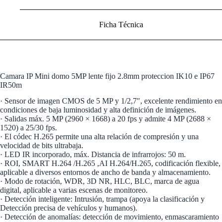
Ficha Técnica
Camara IP Mini domo 5MP lente fijo 2.8mm proteccion IK10 e IP67
IR50m
· Sensor de imagen CMOS de 5 MP y 1/2,7″, excelente rendimiento en
condiciones de baja luminosidad y alta definición de imágenes.
· Salidas máx. 5 MP (2960 × 1668) a 20 fps y admite 4 MP (2688 ×
1520) a 25/30 fps.
· El códec H.265 permite una alta relación de compresión y una
velocidad de bits ultrabaja.
· LED IR incorporado, máx. Distancia de infrarrojos: 50 m.
· ROI, SMART H.264 /H.265 ,AI H.264/H.265, codificación flexible,
aplicable a diversos entornos de ancho de banda y almacenamiento.
· Modo de rotación, WDR, 3D NR, HLC, BLC, marca de agua
digital, aplicable a varias escenas de monitoreo.
· Detección inteligente: Intrusión, trampa (apoya la clasificación y
Detección precisa de vehículos y humanos).
· Detección de anomalías: detección de movimiento, enmascaramiento