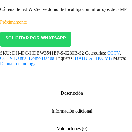
Cámara de red WizSense domo de focal fija con infrarrojos de 5 MP
Próximamente
SOLICITAR POR WHATSAPP
SKU:
DH-IPC-HDBW3541EP-S-0280B-S2
Categorías:
CCTV
,
CCTV Dahua
,
Domo Dahua
Etiquetas:
DAHUA
,
TKCMB
Marca:
Dahua Technology
Descripción
Información adicional
Valoraciones (0)