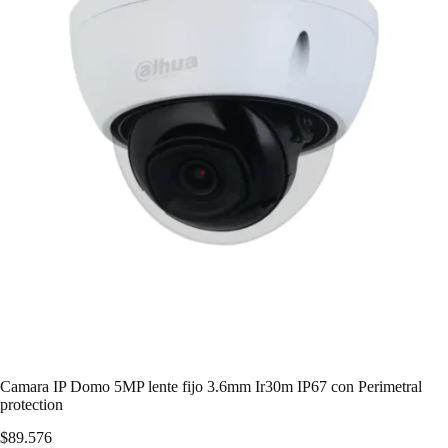
Camara IP Domo 5MP lente fijo 3.6mm Ir30m IP67 con Perimetral
protection
$
89.576