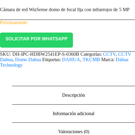
Cámara de red WizSense domo de focal fija con infrarrojos de 5 MP
Próximamente
SOLICITAR POR WHATSAPP
SKU:
DH-IPC-HDBW2541EP-S-0360B
Categorías:
CCTV
,
CCTV
Dahua
,
Domo Dahua
Etiquetas:
DAHUA
,
TKCMB
Marca:
Dahua
Technology
Descripción
Información adicional
Valoraciones (0)