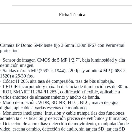
Ficha Técnica
Camara IP Domo 5MP lente fijo 3.6mm Ir30m IP67 con Perimetral
protection
· Sensor de imagen CMOS de 5 MP 1/2,7″, baja luminosidad y alta
definición imagen.
· Salidas máx. 5 MP (2592 × 1944) a 20 fps y admite 4 MP (2688 ×
1520) a 25/30 fps.
· Códec H.265, alta tasa de compresión, tasa de bits ultrabaja.
· LED IR incorporado y máx. la distancia de iluminación es de 30 m.
· ROI, SMART H.264 /H.265 , codificación flexible, aplicable a
varios entornos de almacenamiento y ancho de banda.
· Modo de rotación, WDR, 3D NR, HLC, BLC, marca de agua
digital, aplicable a varias escenas de monitoreo.
· Monitoreo inteligente: Intrusión y cable trampa (las dos funciones
admiten la clasificación y detección precisa de vehículos y humanos).
· Detección de anomalías: detección de movimiento, manipulación de
vídeo, escena cambio, detección de audio, sin tarjeta SD, tarjeta SD