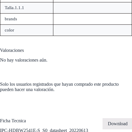
Talla.1.1.1
brands
color
Valoraciones
No hay valoraciones aún.
Solo los usuarios registrados que hayan comprado este producto
pueden hacer una valoración.
Ficha Tecnica
Download
IPC-HDBW2541E-S_S0_datasheet_20220613