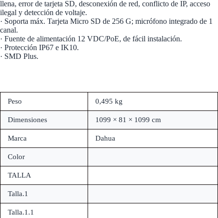
llena, error de tarjeta SD, desconexión de red, conflicto de IP, acceso
ilegal y detección de voltaje.
· Soporta máx. Tarjeta Micro SD de 256 G; micrófono integrado de 1
canal.
· Fuente de alimentación 12 VDC/PoE, de fácil instalación.
· Protección IP67 e IK10.
· SMD Plus.
Peso
0,495 kg
Dimensiones
1099 × 81 × 1099 cm
Marca
Dahua
Color
TALLA
Talla.1
Talla.1.1