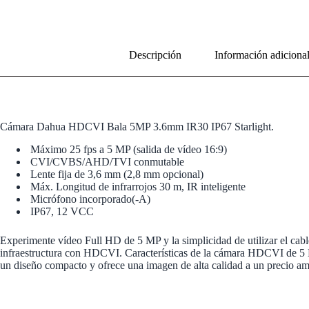
Descripción
Información adiciona
Cámara Dahua HDCVI Bala 5MP 3.6mm IR30 IP67 Starlight.
Máximo 25 fps a 5 MP (salida de vídeo 16:9)
CVI/CVBS/AHD/TVI conmutable
Lente fija de 3,6 mm (2,8 mm opcional)
Máx. Longitud de infrarrojos 30 m, IR inteligente
Micrófono incorporado(-A)
IP67, 12 VCC
Experimente vídeo Full HD de 5 MP y la simplicidad de utilizar el cabl
infraestructura con HDCVI. Características de la cámara HDCVI de 5 M
un diseño compacto y ofrece una imagen de alta calidad a un precio am