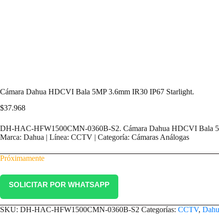
Cámara Dahua HDCVI Bala 5MP 3.6mm IR30 IP67 Starlight.
$
37.968
DH-HAC-HFW1500CMN-0360B-S2. Cámara Dahua HDCVI Bala 5MP 
Marca: Dahua | Línea: CCTV | Categoría: Cámaras Análogas
Próximamente
SOLICITAR POR WHATSAPP
SKU:
DH-HAC-HFW1500CMN-0360B-S2
Categorías:
CCTV
,
Dahu