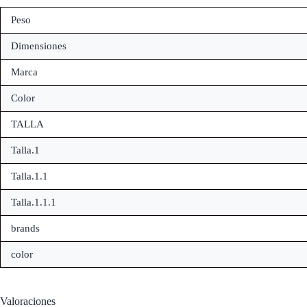
Peso
Dimensiones
Marca
Color
TALLA
Talla.1
Talla.1.1
Talla.1.1.1
brands
color
Valoraciones