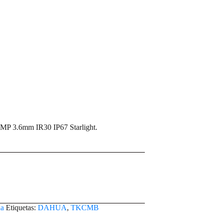
3.6mm IR30 IP67 Starlight.
a
Etiquetas:
DAHUA
,
TKCMB