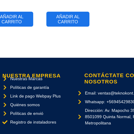
AÑADIR AL
AÑADIR AL
CARRITO
CARRITO
CONTÁCTATE C
NUESTRA EMPRESA
Nuestras Marcas
NOSOTROS
Políticas de garantía
Email: ventas@teknokont.
Link de pago Webpay Plus
Whatsapp: +5694542983
Quiénes somos
Dirección: Av. Mapocho 3
Políticas de envió
8501099 Quinta Normal, 
Registro de instaladores
Metropolitana