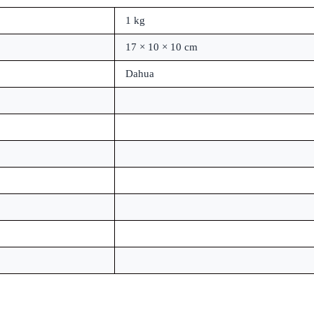
1 kg
17 × 10 × 10 cm
Dahua