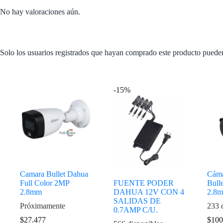
No hay valoraciones aún.
Solo los usuarios registrados que hayan comprado este producto puede
Productos relacionados
-15%
Camara Bullet Dahua
Cáma
Full Color 2MP
FUENTE PODER
Bulle
2.8mm
DAHUA 12V CON 4
2.8
SALIDAS DE
Próximamente
233 
0.7AMP C/U.
$
27.477
$
100