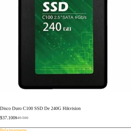
Disco Duro C100 SSD De 240G Hikvision
$
37.100
$
49.500
Próximamente