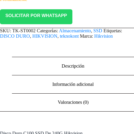
SOLICITAR POR WHATSAPP
SKU:
TK-ST0002
Categorías:
Almacenamiento
,
SSD
Etiquetas:
DISCO DURO
,
HIKVISION
,
teknokont
Marca:
Hikvision
Descripción
Información adicional
Valoraciones (0)
Disco Duro C100 SSD De 240G Hikvision