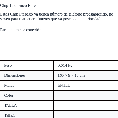
Chip Telefonico Entel
Estos Chip Prepago ya tienen número de teléfono preestablecido, no
sirven para mantener números que ya posee con anterioridad.
Para una mejor conexión.
Peso
0,014 kg
Dimensiones
165 × 9 × 16 cm
Marca
ENTEL
Color
TALLA
Talla.1