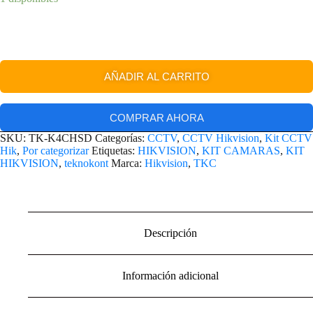
AÑADIR AL CARRITO
COMPRAR AHORA
SKU:
TK-K4CHSD
Categorías:
CCTV
,
CCTV Hikvision
,
Kit CCTV
Hik
,
Por categorizar
Etiquetas:
HIKVISION
,
KIT CAMARAS
,
KIT
HIKVISION
,
teknokont
Marca:
Hikvision
,
TKC
Descripción
Información adicional