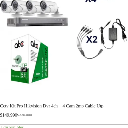
Cctv Kit Pro Hikvision Dvr 4ch + 4 Cam 2mp Cable Utp
$
149.990
$
220.000
1 disponibles