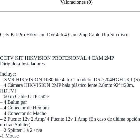
Valoraciones (0)
Cctv Kit Pro Hikvision Dvr 4ch 4 Cam 2mp Cable Utp Sin disco
CCTV KIT HIKVISION PROFESIONAL 4 CAM 2MP
Dirigido a Instaladores.
Incluye:
– XVR HIKVISION 1080 lite 4ch x1 modelo: DS-7204HGHI-K1 (S)
– 4 Cámara HIKVISION 2MP bala plástico lente 2.8mm 92º ir20m,
HDTVI
– 60 m Cable UTP cat5e
– 4 Balun par
– 4 Conector dc Hembra
– 4 Conector dc Macho
– 2 Fuente 12v 2 Amp/ 4 Fuente 12v 1 Amp (En caso de ultima opción
no trae Splitter).
– 2 Splitter 1 a 2 / n/a
-1 Mouse