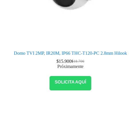
Domo TVI 2MP, IR20M, IP66 THC-T120-PC 2.8mm Hilook
$
15.900
$
18.706
Próximamente
SOLICITA AQUÍ