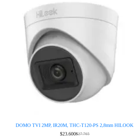
DOMO TVI 2MP, IR20M, THC-T120-PS 2,8mm HILOOK
$
23.600
$
27.765