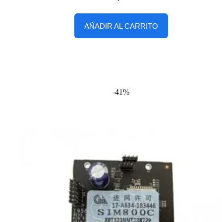
AÑADIR AL CARRITO
-41%