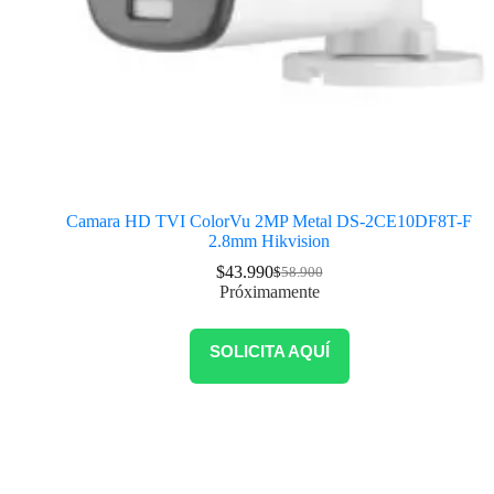
Camara HD TVI ColorVu 2MP Metal DS-2CE10DF8T-F
2.8mm Hikvision
$
43.990
$
58.900
Próximamente
SOLICITA AQUÍ