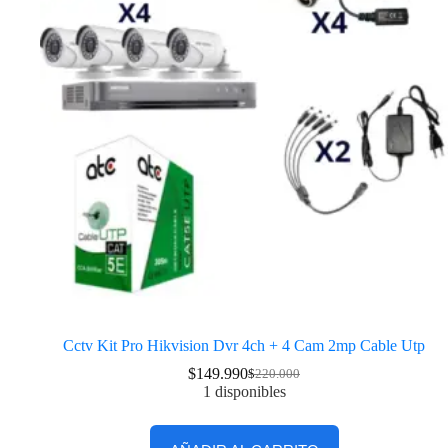
Cctv Kit Pro Hikvision Dvr 4ch + 4 Cam 2mp Cable Utp
$
149.990
$
220.000
1 disponibles