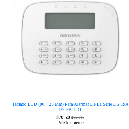
Teclado LCD (80 _ 25 Mm) Para Alarmas De La Serie DS-19A
DS-PK-LRT
$
70.500
$
89.600
Próximamente