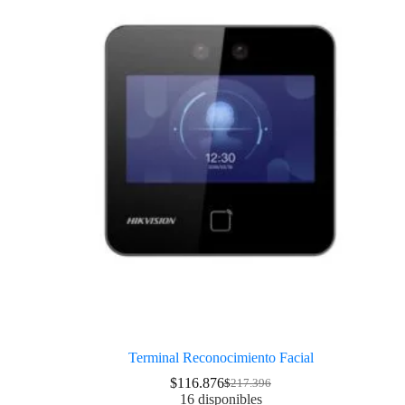
Terminal Reconocimiento Facial
$
116.876
$
217.396
16 disponibles