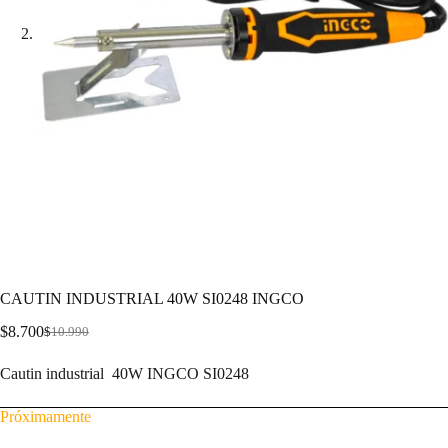
CAUTIN INDUSTRIAL 40W SI0248 INGCO
$
8.700
$
10.990
Cautin industrial 40W INGCO SI0248
Próximamente