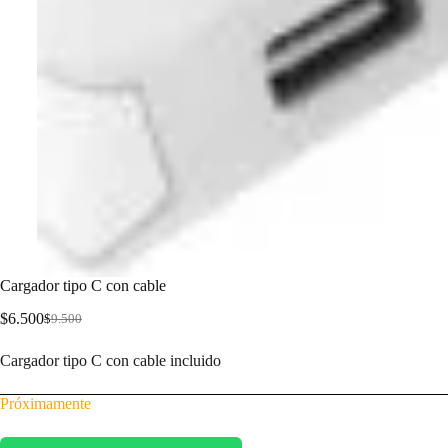
Cargador tipo C con cable
$
6.500
$
9.500
Cargador tipo C con cable incluido
Próximamente