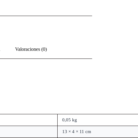
l
Valoraciones (0)
0,05 kg
13 × 4 × 11 cm