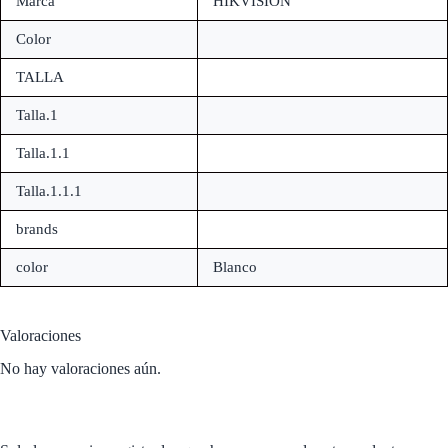
Marca
HIKVISION
Color
TALLA
Talla.1
Talla.1.1
Talla.1.1.1
brands
color
Blanco
Valoraciones
No hay valoraciones aún.