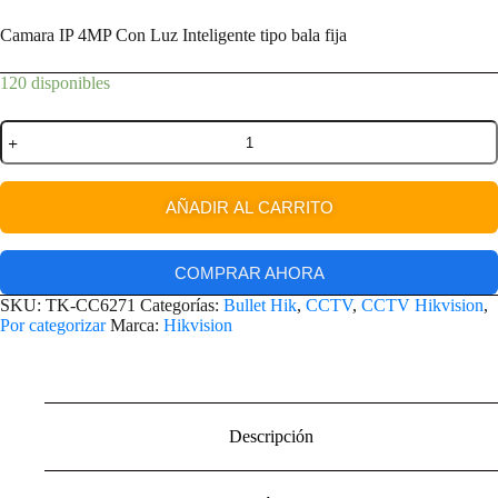
Camara IP 4MP Con Luz Inteligente tipo bala fija
120 disponibles
AÑADIR AL CARRITO
COMPRAR AHORA
SKU:
TK-CC6271
Categorías:
Bullet Hik
,
CCTV
,
CCTV Hikvision
,
Por categorizar
Marca:
Hikvision
Descripción