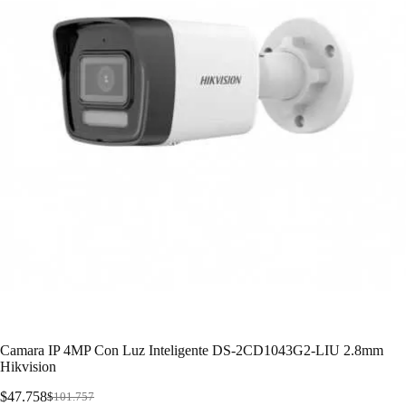
Camara IP 4MP Con Luz Inteligente DS-2CD1043G2-LIU 2.8mm
Hikvision
$
47.758
$
101.757