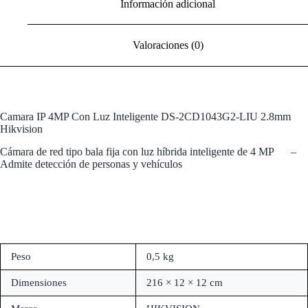
Información adicional
Valoraciones (0)
Camara IP 4MP Con Luz Inteligente DS-2CD1043G2-LIU 2.8mm
Hikvision
Cámara de red tipo bala fija con luz híbrida inteligente de 4 MP –
Admite detección de personas y vehículos
Peso
0,5 kg
Dimensiones
216 × 12 × 12 cm