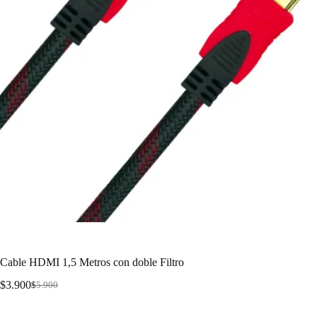
Cable HDMI 1,5 Metros con doble Filtro
$
3.900
$
5.900
Cable HDMI-HDMI de 1,5 metros