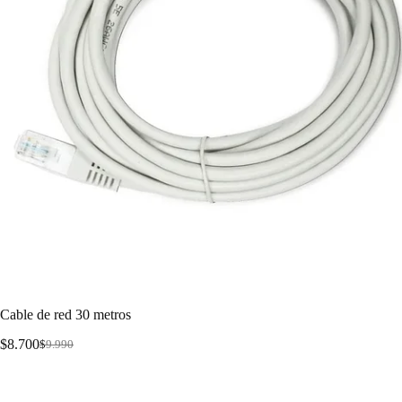
Cable de red 30 metros
$
8.700
$
9.990
Cable de red 30 metros