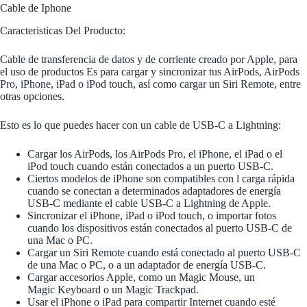
Cable de Iphone
Caracteristicas Del Producto:
Cable de transferencia de datos y de corriente creado por Apple, para
el uso de productos Es para cargar y sincronizar tus AirPods, AirPods
Pro, iPhone, iPad o iPod touch, así como cargar un Siri Remote, entre
otras opciones.
Esto es lo que puedes hacer con un cable de USB-C a Lightning:
Cargar los AirPods, los AirPods Pro, el iPhone, el iPad o el
iPod touch cuando están conectados a un puerto USB-C.
Ciertos modelos de iPhone son compatibles con l carga rápida
cuando se conectan a determinados adaptadores de energía
USB-C mediante el cable USB-C a Lightning de Apple.
Sincronizar el iPhone, iPad o iPod touch, o importar fotos
cuando los dispositivos están conectados al puerto USB-C de
una Mac o PC.
Cargar un Siri Remote cuando está conectado al puerto USB-C
de una Mac o PC, o a un adaptador de energía USB-C.
Cargar accesorios Apple, como un Magic Mouse, un
Magic Keyboard o un Magic Trackpad.
Usar el iPhone o iPad para compartir Internet cuando esté