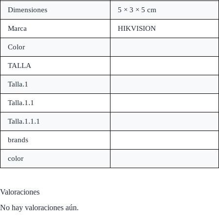
Dimensiones
5 × 3 × 5 cm
Marca
HIKVISION
Color
TALLA
Talla.1
Talla.1.1
Talla.1.1.1
brands
color
Valoraciones
No hay valoraciones aún.