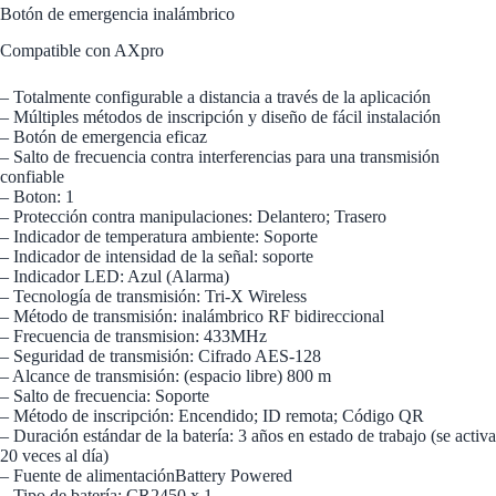
Botón de emergencia inalámbrico
Compatible con AXpro
– Totalmente configurable a distancia a través de la aplicación
– Múltiples métodos de inscripción y diseño de fácil instalación
– Botón de emergencia eficaz
– Salto de frecuencia contra interferencias para una transmisión
confiable
– Boton: 1
– Protección contra manipulaciones: Delantero; Trasero
– Indicador de temperatura ambiente: Soporte
– Indicador de intensidad de la señal: soporte
– Indicador LED: Azul (Alarma)
– Tecnología de transmisión: Tri-X Wireless
– Método de transmisión: inalámbrico RF bidireccional
– Frecuencia de transmision: 433MHz
– Seguridad de transmisión: Cifrado AES-128
– Alcance de transmisión: (espacio libre) 800 m
– Salto de frecuencia: Soporte
– Método de inscripción: Encendido; ID remota; Código QR
– Duración estándar de la batería: 3 años en estado de trabajo (se activa
20 veces al día)
– Fuente de alimentaciónBattery Powered
– Tipo de batería: CR2450 x 1