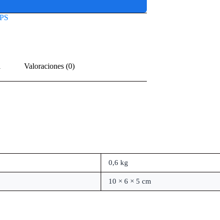
PS
l
Valoraciones (0)
0,6 kg
10 × 6 × 5 cm