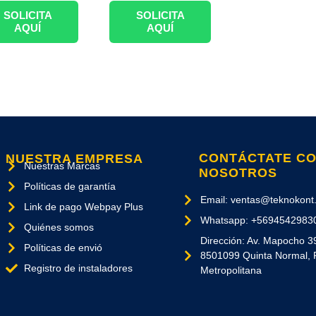
SOLICITA
SOLICITA
AQUÍ
AQUÍ
CONTÁCTATE C
NUESTRA EMPRESA
Nuestras Marcas
NOSOTROS
Políticas de garantía
Email: ventas@teknokont.
Link de pago Webpay Plus
Whatsapp: +5694542983
Quiénes somos
Dirección: Av. Mapocho 3
Políticas de envió
8501099 Quinta Normal, 
Registro de instaladores
Metropolitana