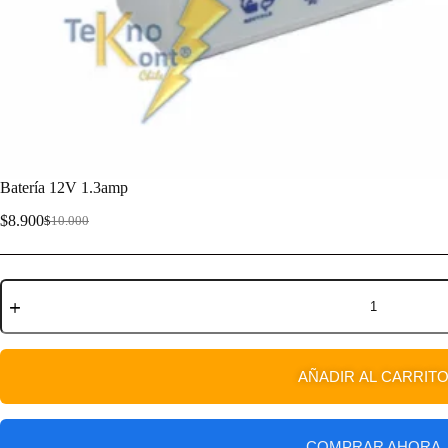
Batería 12V 1.3amp
$
8.900
$
10.000
AÑADIR AL CARRIT
COMPRAR AHORA