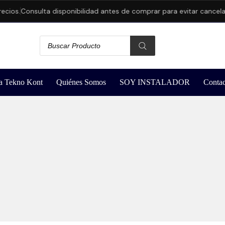
ios.
Consulta disponibilidad antes de comprar para evitar cancelaci
a Tekno Kont
Quiénes Somos
SOY INSTALADOR
Contac