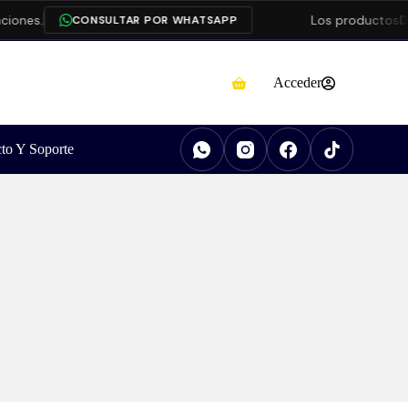
ones.
Los productos
Da
CONSULTAR POR WHATSAPP
Acceder
to Y Soporte