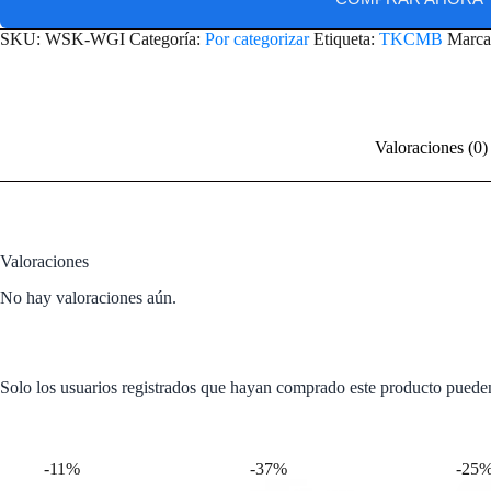
SKU:
WSK-WGI
Categoría:
Por categorizar
Etiqueta:
TKCMB
Marca
Valoraciones (0)
Valoraciones
No hay valoraciones aún.
Solo los usuarios registrados que hayan comprado este producto puede
Productos relacionados
-11%
-37%
-25