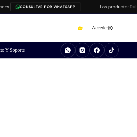
s.
Los productos
Dahua
CONSULTAR POR WHATSAPP
Acceder
to Y Soporte