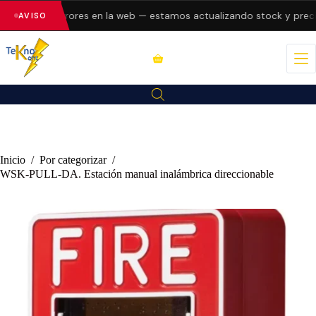
esentando errores en la web — estamos actualizando stock y precio
AVISO
Inicio
/
Por categorizar
/
WSK-PULL-DA. Estación manual inalámbrica direccionable