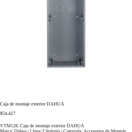
Caja de montaje exterior DAHUA
$
54.427
VTM128. Caja de montaje exterior DAHUA
Marca: Dahua | Línea: Citofonía | Categoría: Accesorios de Montaje