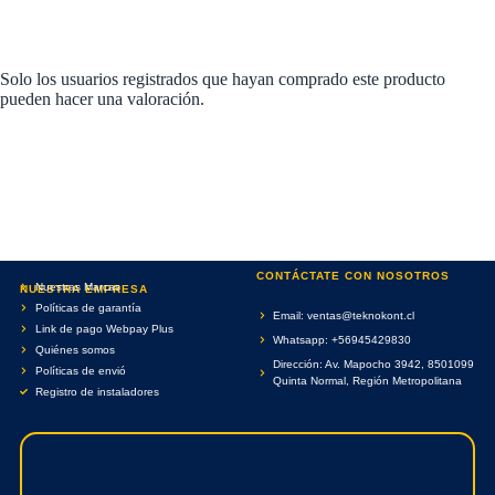
Solo los usuarios registrados que hayan comprado este producto
pueden hacer una valoración.
CONTÁCTATE CON NOSOTROS
Nuestras Marcas
NUESTRA EMPRESA
Políticas de garantía
Email: ventas@teknokont.cl
Link de pago Webpay Plus
Whatsapp: +56945429830
Quiénes somos
Dirección: Av. Mapocho 3942, 8501099
Políticas de envió
Quinta Normal, Región Metropolitana
Registro de instaladores