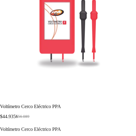
Voltímetro Cerco Eléctrico PPA
$
44.935
$
56.089
Voltímetro Cerco Eléctrico PPA