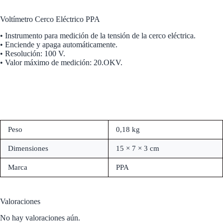
Voltímetro Cerco Eléctrico PPA
• Instrumento para medición de la tensión de la cerco eléctrica.
• Enciende y apaga automáticamente.
• Resolución: 100 V.
• Valor máximo de medición: 20.OKV.
Peso
0,18 kg
Dimensiones
15 × 7 × 3 cm
Marca
PPA
Valoraciones
No hay valoraciones aún.