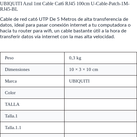
UBIQUITI Azul 1mt Cable Cat6 RJ45 100cm U-Cable-Patch-1M-
RJ45-BL
Cable de red cat6 UTP De 5 Metros de alta transferencia de
datos, ideal para pasar conexión internet a tu computadora o
hacia tu router para wifi, un cable bastante útil a la hora de
transferir datos vía internet con la mas alta velocidad.
Peso
0,3 kg
Dimensiones
10 × 3 × 10 cm
Marca
UBIQUITI
Color
TALLA
Talla.1
Talla.1.1