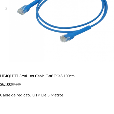
UBIQUITI Azul 1mt Cable Cat6 RJ45 100cm
$
6.100
$
7.800
Cable de red cat6 UTP De 5 Metros.