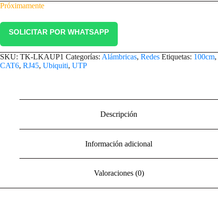
Próximamente
SOLICITAR POR WHATSAPP
SKU:
TK-LKAUP1
Categorías:
Alámbricas
,
Redes
Etiquetas:
100cm
,
CAT6
,
RJ45
,
Ubiquiti
,
UTP
Descripción
Información adicional
Valoraciones (0)