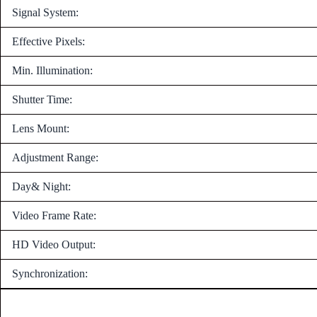
Signal System:
Effective Pixels:
Min. Illumination:
Shutter Time:
Lens Mount:
Adjustment Range:
Day& Night:
Video Frame Rate:
HD Video Output:
Synchronization: