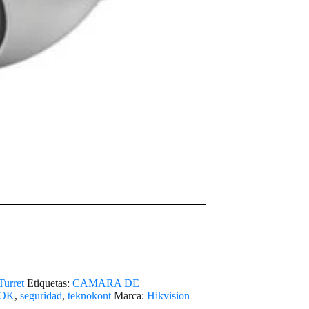
Turret
Etiquetas:
CAMARA DE
OK
,
seguridad
,
teknokont
Marca:
Hikvision