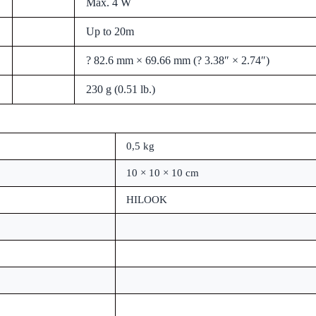
Max. 4 W
Up to 20m
? 82.6 mm × 69.66 mm (? 3.38″ × 2.74″)
230 g (0.51 lb.)
0,5 kg
10 × 10 × 10 cm
HILOOK