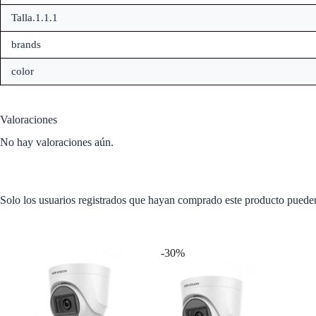
Talla.1.1.1
brands
color
Valoraciones
No hay valoraciones aún.
Solo los usuarios registrados que hayan comprado este producto puede
También te recomendamos…
-30%