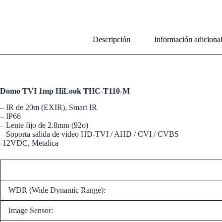
Descripción
Información adiciona
Domo TVI 1mp HiLook THC-T110-M
– IR de 20m (EXIR), Smart IR
– IP66
– Lente fijo de 2.8mm (92o)
– Soporta salida de video HD-TVI / AHD / CVI / CVBS
-12VDC, Metalica
WDR (Wide Dynamic Range):
Image Sensor: