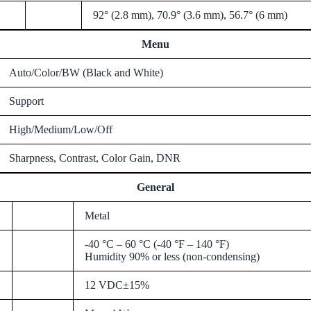
92° (2.8 mm), 70.9° (3.6 mm), 56.7° (6 mm)
Menu
Auto/Color/BW (Black and White)
Support
High/Medium/Low/Off
Sharpness, Contrast, Color Gain, DNR
General
Metal
-40 °C – 60 °C (-40 °F – 140 °F)
Humidity 90% or less (non-condensing)
12 VDC±15%