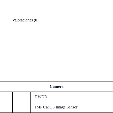
l
Valoraciones (0)
Camera
DWDR
1MP CMOS Image Sensor