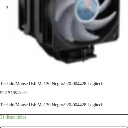
Teclado/Mouse Usb Mk120 Negro/920-004428 Logitech
$
22.578
$
30.481
Teclado/Mouse Usb Mk120 Negro/920-004428 Logitech
31 disponibles