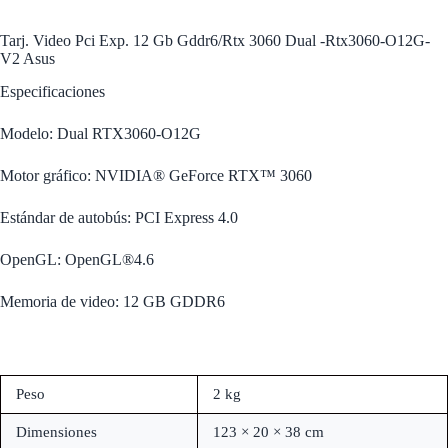
Tarj. Video Pci Exp. 12 Gb Gddr6/Rtx 3060 Dual -Rtx3060-O12G-
V2 Asus
Especificaciones
Modelo: Dual RTX3060-O12G
Motor gráfico: NVIDIA® GeForce RTX™ 3060
Estándar de autobús: PCI Express 4.0
OpenGL: OpenGL®4.6
Memoria de video: 12 GB GDDR6
Peso
2 kg
Dimensiones
123 × 20 × 38 cm