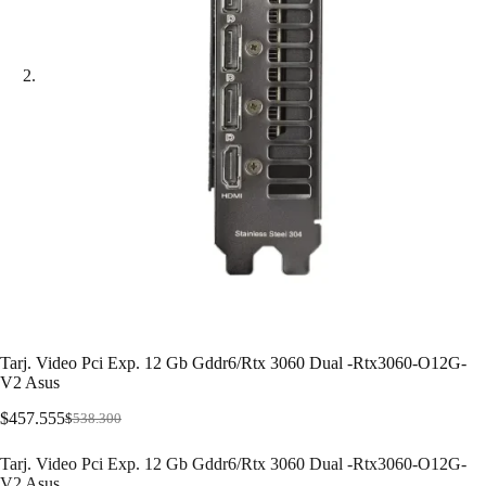
Tarj. Video Pci Exp. 12 Gb Gddr6/Rtx 3060 Dual -Rtx3060-O12G-
V2 Asus
$
457.555
$
538.300
Tarj. Video Pci Exp. 12 Gb Gddr6/Rtx 3060 Dual -Rtx3060-O12G-
V2 Asus