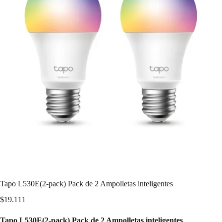
Tapo L530E(2-pack) Pack de 2 Ampolletas inteligentes
$
19.111
Tapo L530E(2-pack) Pack de 2 Ampolletas inteligentes