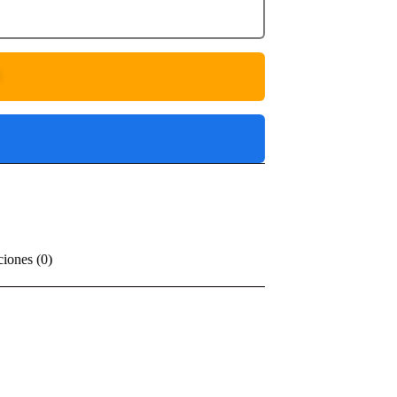
O
ciones (0)