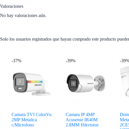
Valoraciones
No hay valoraciones aún.
Solo los usuarios registrados que hayan comprado este producto puede
Productos relacionados
-37%
-39%
-39
Camara TVI ColorVu
Camara IP 4MP
Dom
2MP Metalica
Acusense IR40M
Meta
c/Microfono
2.8MM Hikvision
2CE