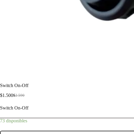
Switch On-Off
$
1.500
$
2.590
Switch On-Off
73 disponibles