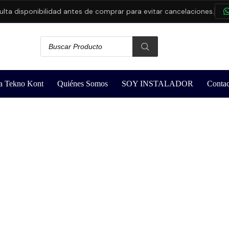
isponibilidad antes de comprar para evitar cancelaciones.
CON
a Tekno Kont
Quiénes Somos
SOY INSTALADOR
Contac