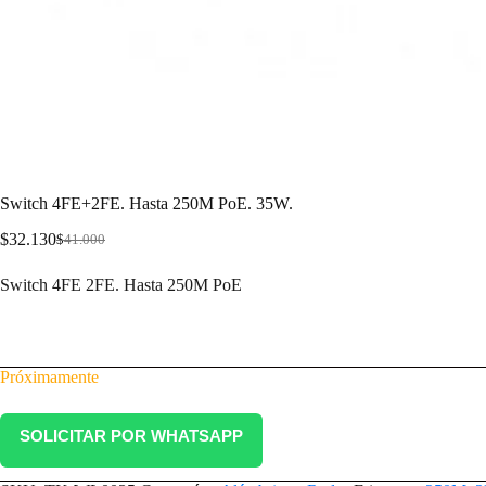
Switch 4FE+2FE. Hasta 250M PoE. 35W.
$
32.130
$
41.000
Switch 4FE 2FE. Hasta 250M PoE
Próximamente
SOLICITAR POR WHATSAPP