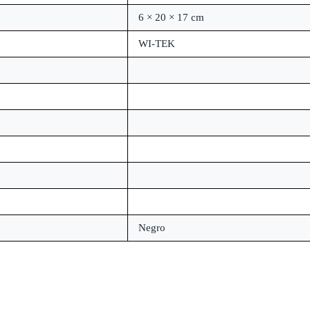
6 × 20 × 17 cm
WI-TEK
Negro