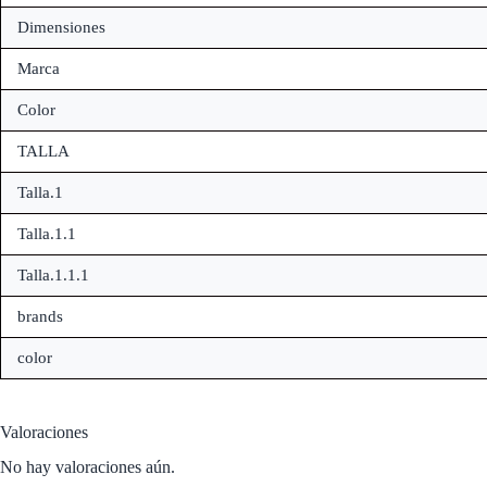
Dimensiones
Marca
Color
TALLA
Talla.1
Talla.1.1
Talla.1.1.1
brands
color
Valoraciones
No hay valoraciones aún.