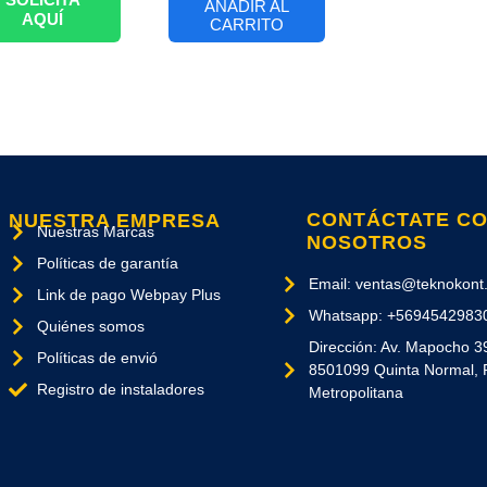
AÑADIR AL
AQUÍ
CARRITO
CONTÁCTATE C
NUESTRA EMPRESA
Nuestras Marcas
NOSOTROS
Políticas de garantía
Email: ventas@teknokont.
Link de pago Webpay Plus
Whatsapp: +5694542983
Quiénes somos
Dirección: Av. Mapocho 3
Políticas de envió
8501099 Quinta Normal, 
Registro de instaladores
Metropolitana