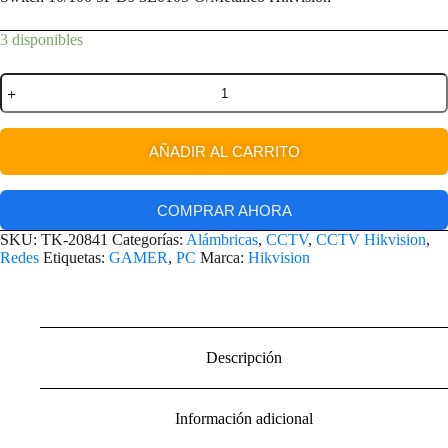
3 disponibles
AÑADIR AL CARRITO
COMPRAR AHORA
SKU:
TK-20841
Categorías:
Alámbricas
,
CCTV
,
CCTV Hikvision
,
Redes
Etiquetas:
GAMER
,
PC
Marca:
Hikvision
Descripción
Información adicional