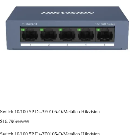
Switch 10/100 5P Ds-3E0105-O/Metálico Hikvision
$
16.796
$
19.760
Switch 10/100 5P Ds-3E0105-O/Metálico Hikvision