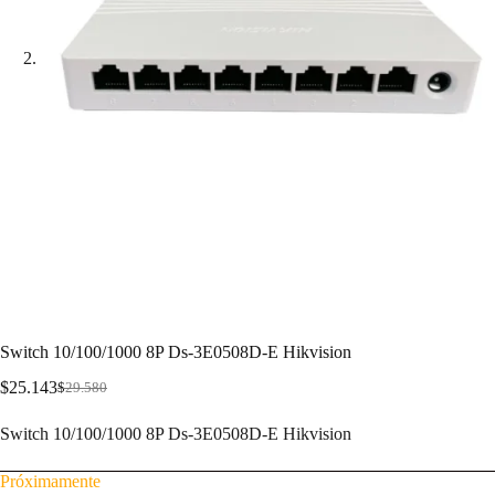
Switch 10/100/1000 8P Ds-3E0508D-E Hikvision
$
25.143
$
29.580
Switch 10/100/1000 8P Ds-3E0508D-E Hikvision
Próximamente