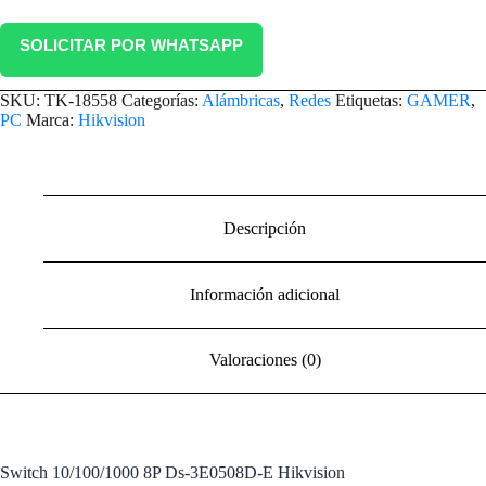
SOLICITAR POR WHATSAPP
SKU:
TK-18558
Categorías:
Alámbricas
,
Redes
Etiquetas:
GAMER
,
PC
Marca:
Hikvision
Descripción
Información adicional
Valoraciones (0)
Switch 10/100/1000 8P Ds-3E0508D-E Hikvision