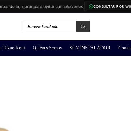
e comprar para evitar cancelaciones.
CONSULTAR POR WHATSAP
a Tekno Kont
Quiénes Somos
SOY INSTALADOR
Contac