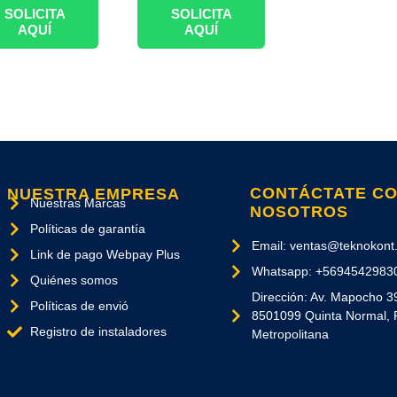
SOLICITA
SOLICITA
AQUÍ
AQUÍ
CONTÁCTATE C
NUESTRA EMPRESA
Nuestras Marcas
NOSOTROS
Políticas de garantía
Email: ventas@teknokont.
Link de pago Webpay Plus
Whatsapp: +5694542983
Quiénes somos
Dirección: Av. Mapocho 3
Políticas de envió
8501099 Quinta Normal, 
Registro de instaladores
Metropolitana