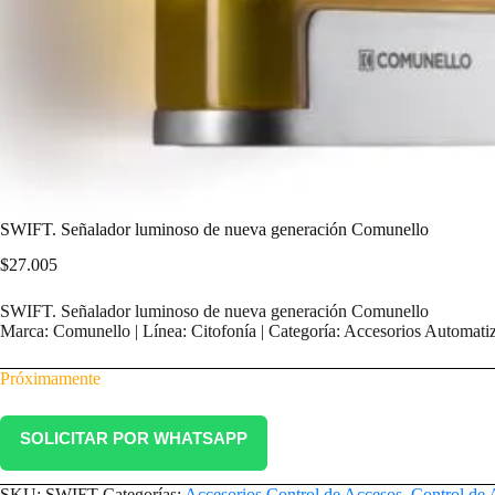
SWIFT. Señalador luminoso de nueva generación Comunello
$
27.005
SWIFT. Señalador luminoso de nueva generación Comunello
Marca: Comunello | Línea: Citofonía | Categoría: Accesorios Automati
Próximamente
SOLICITAR POR WHATSAPP
SKU:
SWIFT
Categorías:
Accesorios Control de Accesos
,
Control de 