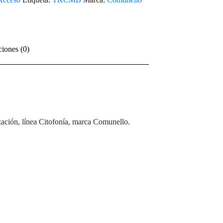
ciones (0)
zación, línea Citofonía, marca Comunello.