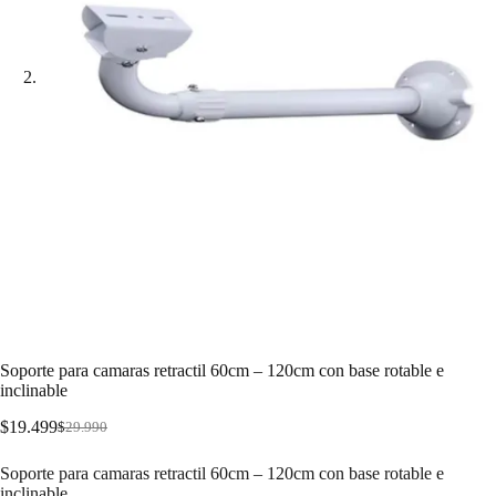
Soporte para camaras retractil 60cm – 120cm con base rotable e
inclinable
$
19.499
$
29.990
Soporte para camaras retractil 60cm – 120cm con base rotable e
inclinable