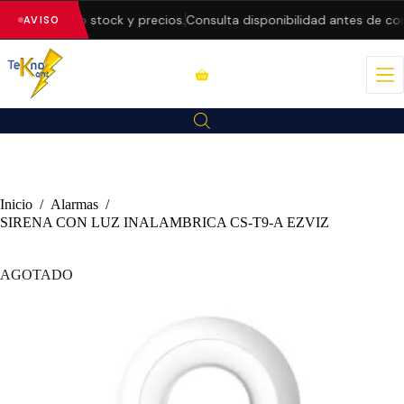
actualizando stock y precios.
Consulta disponibilidad antes de com
AVISO
Inicio
/
Alarmas
/
SIRENA CON LUZ INALAMBRICA CS-T9-A EZVIZ
AGOTADO