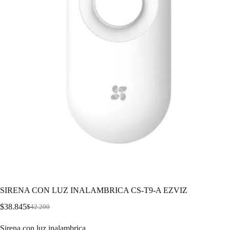
SIRENA CON LUZ INALAMBRICA CS-T9-A EZVIZ
$
38.845
$
42.200
Sirena con luz inalambrica.