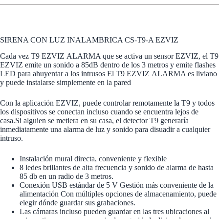
SIRENA CON LUZ INALAMBRICA CS-T9-A EZVIZ
Cada vez T9 EZVIZ ALARMA que se activa un sensor EZVIZ, el T9
EZVIZ emite un sonido a 85dB dentro de los 3 metros y emite flashes
LED para ahuyentar a los intrusos El T9 EZVIZ ALARMA es liviano
y puede instalarse simplemente en la pared
Con la aplicación EZVIZ, puede controlar remotamente la T9 y todos
los dispositivos se conectan incluso cuando se encuentra lejos de
casa.Si alguien se metiera en su casa, el detector T9 generaría
inmediatamente una alarma de luz y sonido para disuadir a cualquier
intruso.
Instalación mural directa, conveniente y flexible
8 ledes brillantes de alta frecuencia y sonido de alarma de hasta
85 db en un radio de 3 metros.
Conexión USB estándar de 5 V Gestión más conveniente de la
alimentación Con múltiples opciones de almacenamiento, puede
elegir dónde guardar sus grabaciones.
Las cámaras incluso pueden guardar en las tres ubicaciones al