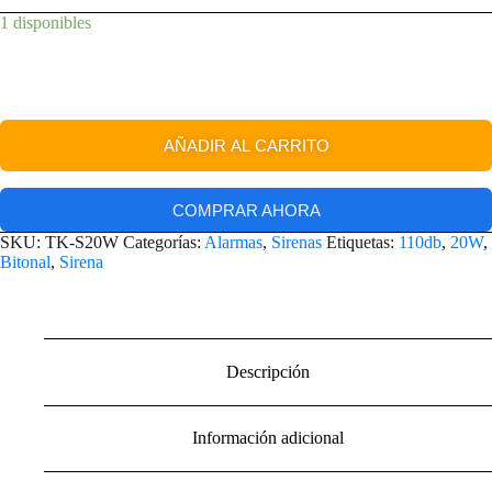
1 disponibles
AÑADIR AL CARRITO
COMPRAR AHORA
SKU:
TK-S20W
Categorías:
Alarmas
,
Sirenas
Etiquetas:
110db
,
20W
,
Bitonal
,
Sirena
Descripción
Información adicional