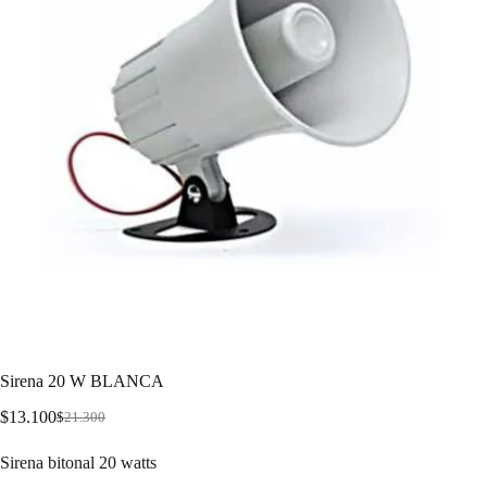
Sirena 20 W BLANCA
$
13.100
$
21.300
Sirena bitonal 20 watts