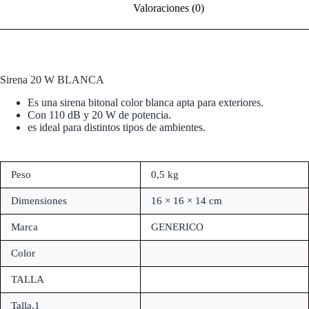
Valoraciones (0)
Sirena 20 W BLANCA
Es una sirena bitonal color blanca apta para exteriores.
Con 110 dB y 20 W de potencia.
es ideal para distintos tipos de ambientes.
Peso
0,5 kg
Dimensiones
16 × 16 × 14 cm
Marca
GENERICO
Color
TALLA
Talla.1