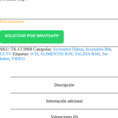
Próximamente
SOLICITAR POR WHATSAPP
SKU:
TK-CC0968
Categorías:
Accesorios Dahua
,
Accesorios Hik
,
CCTV
Etiquetas:
1CH
,
ALIMENTACION
,
SALIDA RJ45
,
Set
balun
,
VIDEO
Descripción
Información adicional
Valoraciones (0)