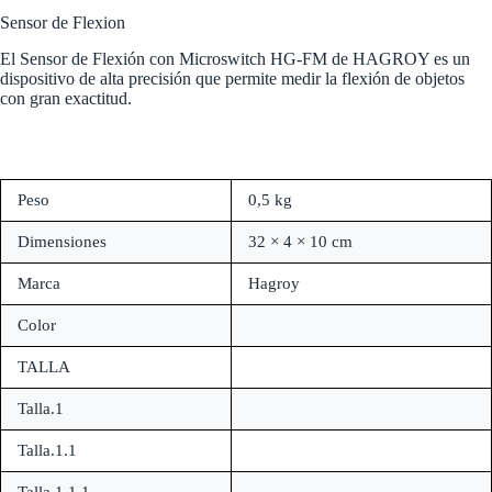
Sensor de Flexion
El Sensor de Flexión con Microswitch HG-FM de HAGROY es un
dispositivo de alta precisión que permite medir la flexión de objetos
con gran exactitud.
Peso
0,5 kg
Dimensiones
32 × 4 × 10 cm
Marca
Hagroy
Color
TALLA
Talla.1
Talla.1.1
Talla.1.1.1