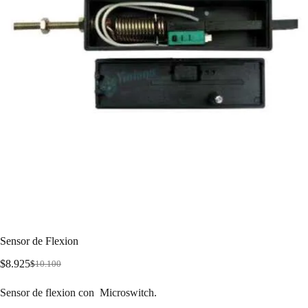
Sensor de Flexion
$
8.925
$
10.100
Sensor de flexion con Microswitch.