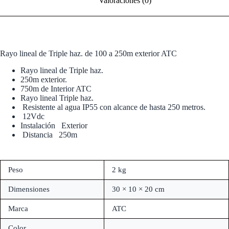
Valoraciones (0)
Rayo lineal de Triple haz. de 100 a 250m exterior ATC
Rayo lineal de Triple haz.
250m exterior.
750m de Interior ATC
Rayo lineal Triple haz.
Resistente al agua IP55 con alcance de hasta 250 metros.
12Vdc
Instalación Exterior
Distancia 250m
Peso
2 kg
Dimensiones
30 × 10 × 20 cm
Marca
ATC
Color