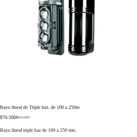
Rayo lineal de Triple haz. de 100 a 250m
$
70.500
$
89.900
Rayo lineal triple haz de 100 a 250 mts.