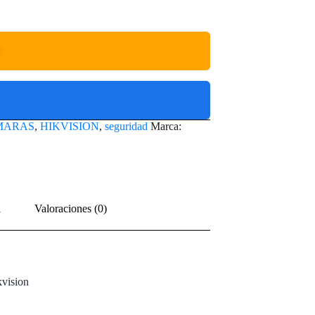
O
MARAS
,
HIKVISION
,
seguridad
Marca:
l
Valoraciones (0)
vision