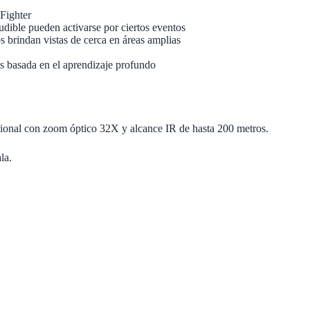
Fighter
udible pueden activarse por ciertos eventos
 brindan vistas de cerca en áreas amplias
os basada en el aprendizaje profundo
onal con zoom óptico 32X y alcance IR de hasta 200 metros.
la.