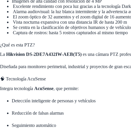
Imágenes de alta calidad con resolución de 4 MP
Excelente rendimiento con poca luz gracias a la tecnología Dark
Alarma audiovisual: la luz blanca intermitente y la advertencia a
El zoom óptico de 32 aumentos y el zoom digital de 16 aumentos
Vista nocturna expansiva con una distancia IR de hasta 200 m
Se centra en la clasificación de objetivos humanos y de vehícul
Captura de rostros: hasta 5 rostros capturados al mismo tiempo
¿Qué es esta PTZ?
La
Hikvision
DS-2DE7A432IW-AEB(T5)
es una cámara PTZ profesi
Diseñada para monitoreo perimetral, industrial y proyectos de gran esca
🧠 Tecnología AcuSense
Integra tecnología
AcuSense
, que permite:
Detección inteligente de personas y vehículos
Reducción de falsas alarmas
Seguimiento automático