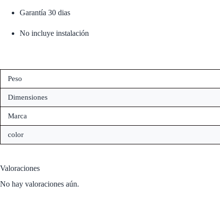
Garantía 30 dias
No incluye instalación
Peso
Dimensiones
Marca
color
Valoraciones
No hay valoraciones aún.