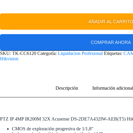
AÑADIR AL CARRIT
COMPRAR AHORA
SKU:
TK-CC6120
Categoría:
Liquidacion Profesional
Etiquetas:
CA
Hikvision
Descripción
Información adiciona
PTZ IP 4MP IR200M 32X Acusense DS-2DE7A432IW-AEB(T5) Hik
CMOS de exploración progresiva de 1/1,8″