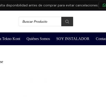
isponibilidad antes de comprar para evitar cancelaciones.
CONS
a Tekno Kont
Quiénes Somos
SOY INSTALADOR
Contac
se