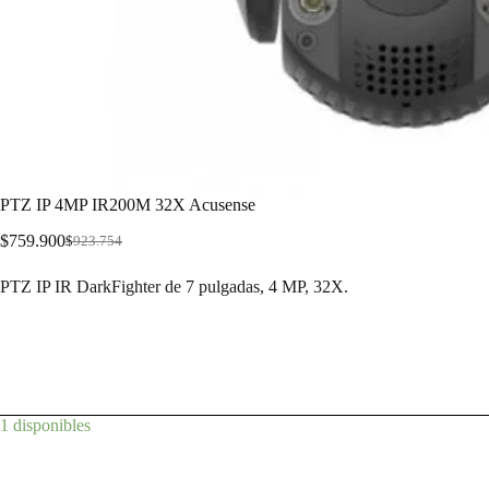
PTZ IP 4MP IR200M 32X Acusense
$
759.900
$
923.754
PTZ IP IR DarkFighter de 7 pulgadas, 4 MP, 32X.
1 disponibles