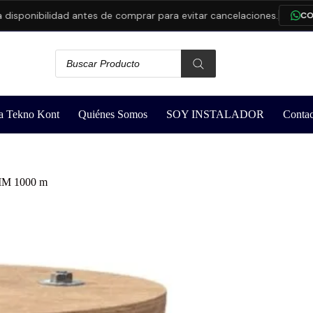
ibilidad antes de comprar para evitar cancelaciones.
CONSULTA
a Tekno Kont
Quiénes Somos
SOY INSTALADOR
Contac
1MM 1000 m