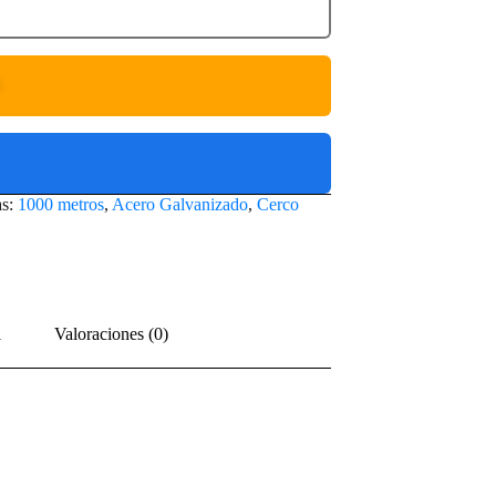
O
as:
1000 metros
,
Acero Galvanizado
,
Cerco
l
Valoraciones (0)