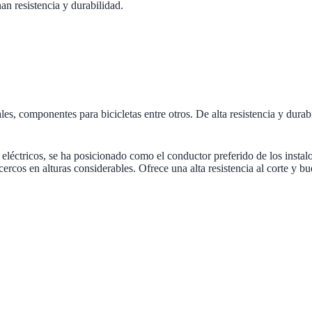
n resistencia y durabilidad.
trales, componentes para bicicletas entre otros. De alta resistencia y 
 eléctricos
, se ha posicionado como el conductor preferido de los instalo
cercos en alturas considerables. Ofrece una alta resistencia al corte y b