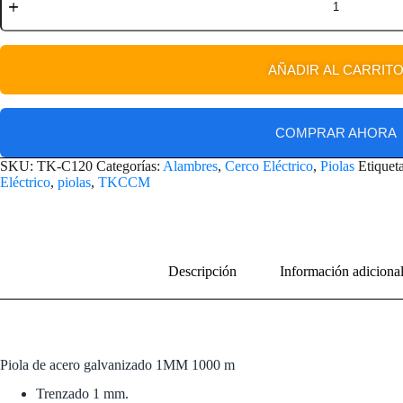
AÑADIR AL CARRIT
COMPRAR AHORA
SKU:
TK-C120
Categorías:
Alambres
,
Cerco Eléctrico
,
Piolas
Etiquet
Eléctrico
,
piolas
,
TKCCM
Descripción
Información adiciona
Piola de acero galvanizado 1MM 1000 m
Trenzado 1 mm.