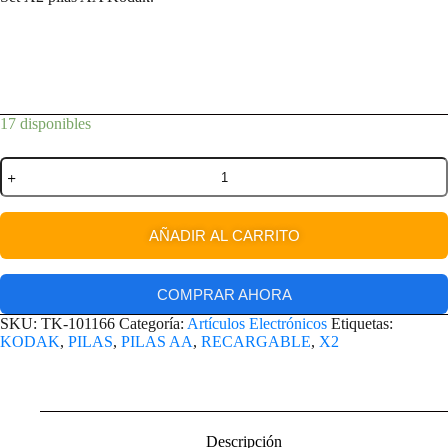
17 disponibles
AÑADIR AL CARRITO
COMPRAR AHORA
SKU:
TK-101166
Categoría:
Artículos Electrónicos
Etiquetas:
KODAK
,
PILAS
,
PILAS AA
,
RECARGABLE
,
X2
Descripción