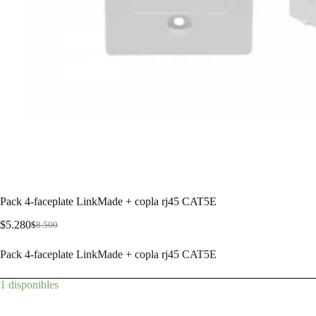
Pack 4-faceplate LinkMade + copla rj45 CAT5E
$
5.280
$
8.500
Pack 4-faceplate LinkMade + copla rj45 CAT5E
1 disponibles