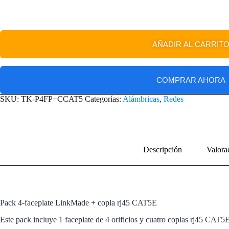
AÑADIR AL CARRIT
COMPRAR AHORA
SKU:
TK-P4FP+CCAT5
Categorías:
Alámbricas
,
Redes
Descripción
Valora
Pack 4-faceplate LinkMade + copla rj45 CAT5E
Este pack incluye 1 faceplate de 4 orificios y cuatro coplas rj45 CAT5