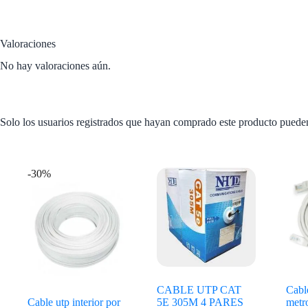
Valoraciones
No hay valoraciones aún.
Solo los usuarios registrados que hayan comprado este producto puede
Productos relacionados
-30%
CABLE UTP CAT
Cabl
Cable utp interior por
5E 305M 4 PARES
metr