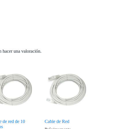
n hacer una valoración.
e de red de 10
Cable de Red
os