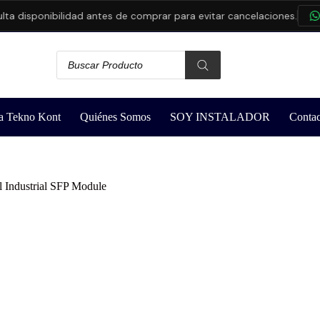
 disponibilidad antes de comprar para evitar cancelaciones.
CO
a Tekno Kont
Quiénes Somos
SOY INSTALADOR
Contac
Industrial SFP Module