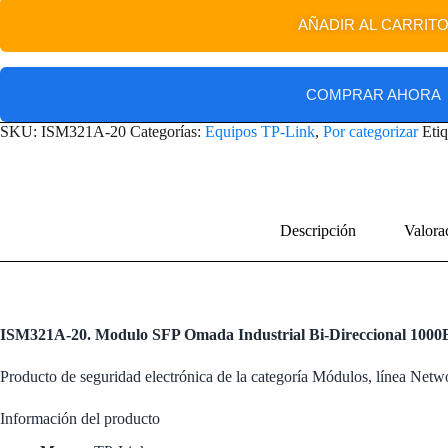
AÑADIR AL CARRIT
COMPRAR AHORA
SKU:
ISM321A-20
Categorías:
Equipos TP-Link
,
Por categorizar
Eti
Descripción
Valora
ISM321A-20. Modulo SFP Omada Industrial Bi-Direccional 10
Producto de seguridad electrónica de la categoría Módulos, línea Net
Información del producto