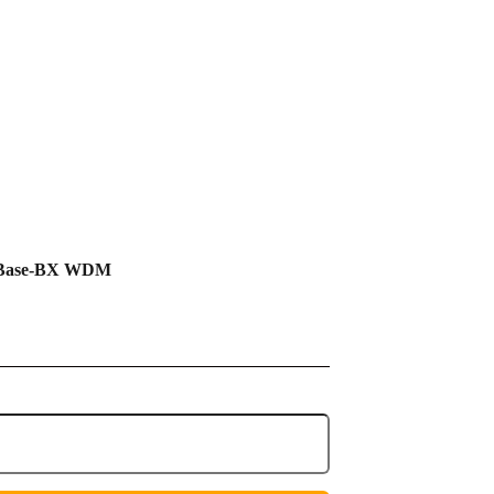
00Base-BX WDM