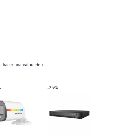
n hacer una valoración.
%
-25%