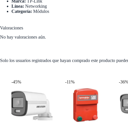
Marca:
TP-Link
Línea:
Networking
Categoría:
Módulos
Valoraciones
No hay valoraciones aún.
Solo los usuarios registrados que hayan comprado este producto puede
Productos relacionados
-45%
-11%
-36