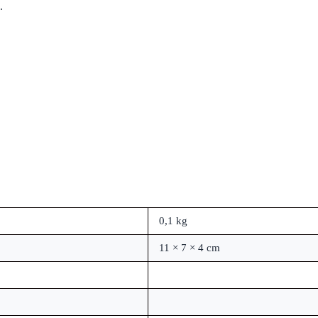
.
0,1 kg
11 × 7 × 4 cm