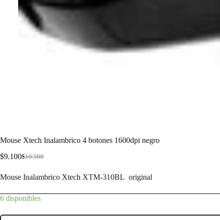
Mouse Xtech Inalambrico 4 botones 1600dpi negro
$
9.100
$
10.500
Mouse Inalambrico Xtech XTM-310BL original
6 disponibles