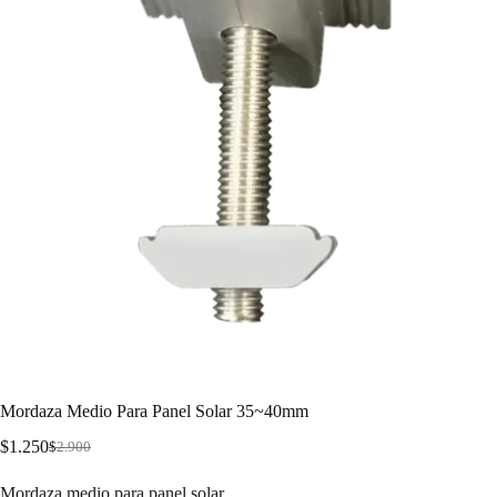
Mordaza Medio Para Panel Solar 35~40mm
$
1.250
$
2.900
Mordaza medio para panel solar.