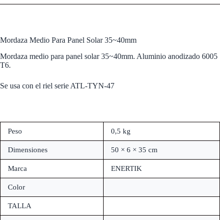
Mordaza Medio Para Panel Solar 35~40mm
Mordaza medio para panel solar 35~40mm. Aluminio anodizado 6005
T6.
Se usa con el riel serie ATL-TYN-47
Peso
0,5 kg
Dimensiones
50 × 6 × 35 cm
Marca
ENERTIK
Color
TALLA